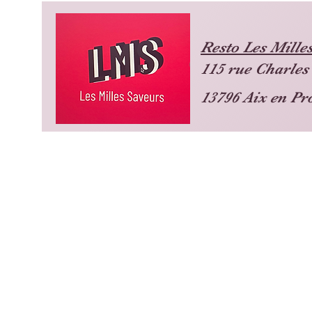
Resto Les Mille
115 rue Charles 
13796 Aix en P