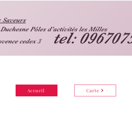
s Saveurs
Duchesne Pôles d'activités les Milles
tel: 096707
rovence cedex 3
Accueil
Carte